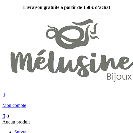
Livraison gratuite à partir de 150 € d’achat

Mon compte

0
Aucun produit
Suivre