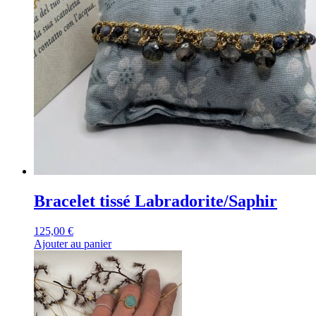
Bracelet tissé Labradorite/Saphir
125,00
€
Ajouter au panier