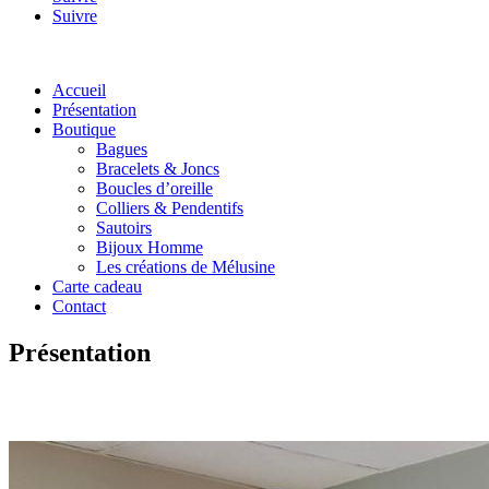
Suivre
Accueil
Présentation
Boutique
Bagues
Bracelets & Joncs
Boucles d’oreille
Colliers & Pendentifs
Sautoirs
Bijoux Homme
Les créations de Mélusine
Carte cadeau
Contact
Présentation