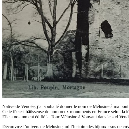
Native de Vendée, j’ai souhaité donner le nom de Mélusine à ma bou
Cette fée est bâtisseuse de nombreux monuments en France selon la l
Elle a notamment édifié la Tour Mélusine à Vouvant dans le sud Vendée
Découvrez l’univers de Mélusine, où l’histoire des bijoux issus de cré