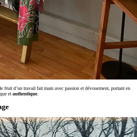
le fruit d’un travail fait main avec passion et dévouement, portant en
ique et
authentique
.
age