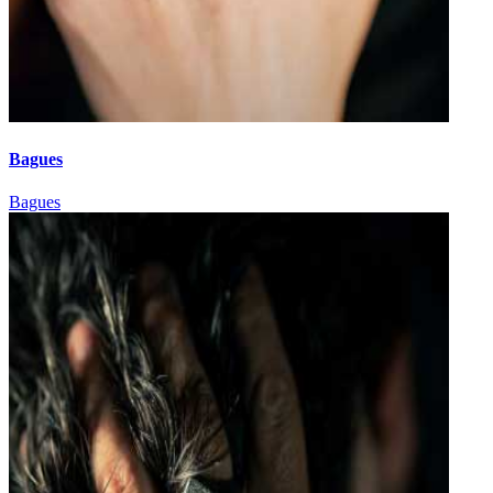
Bagues
Bagues