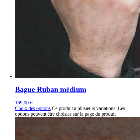
Bague Ruban médium
169,00
€
Choix des options
Ce produit a plusieurs variations. Les
options peuvent être choisies sur la page du produit