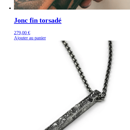
Jonc fin torsadé
279,00
€
Ajouter au panier