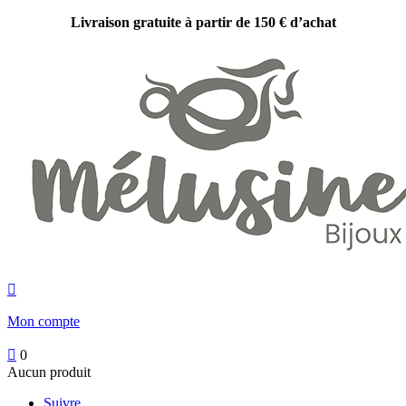
Livraison gratuite à partir de 150 € d’achat

Mon compte

0
Aucun produit
Suivre