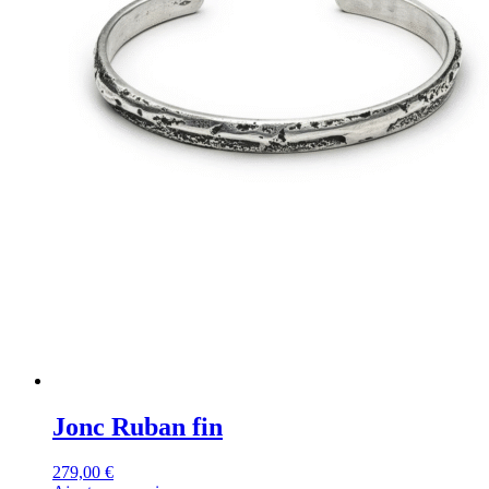
Jonc Ruban fin
279,00
€