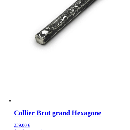
Collier Brut grand Hexagone
239,00
€