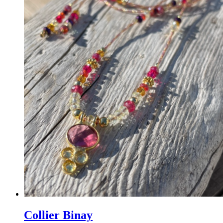
Collier Binay