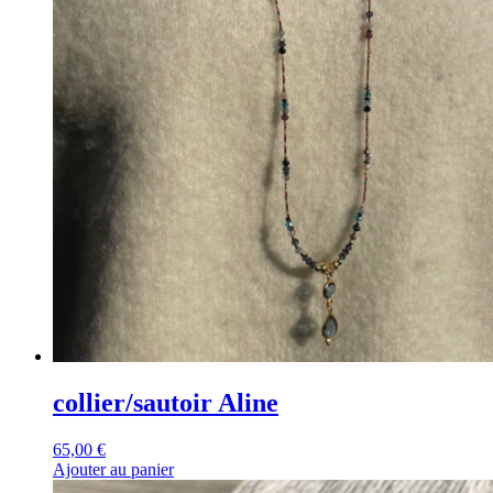
collier/sautoir Aline
65,00
€
Ajouter au panier