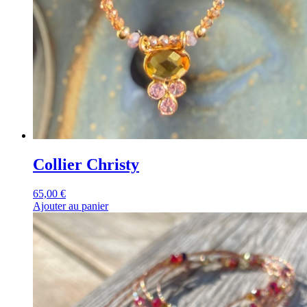
Collier Christy
65,00
€
Ajouter au panier