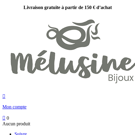
Livraison gratuite à partir de 150 € d’achat

Mon compte

0
Aucun produit
Suivre