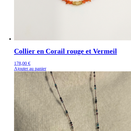
Collier en Corail rouge et Vermeil
178,00
€
Ajouter au panier