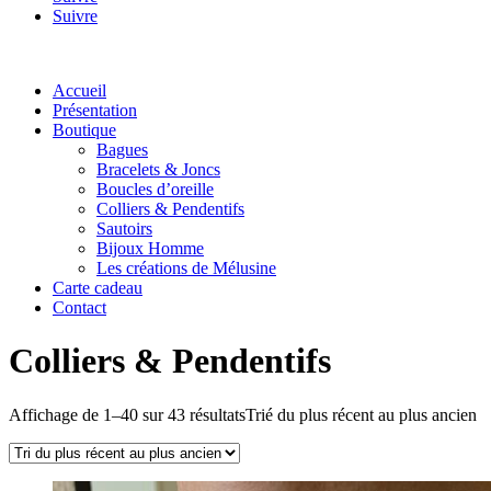
Suivre
Accueil
Présentation
Boutique
Bagues
Bracelets & Joncs
Boucles d’oreille
Colliers & Pendentifs
Sautoirs
Bijoux Homme
Les créations de Mélusine
Carte cadeau
Contact
Colliers & Pendentifs
Affichage de 1–40 sur 43 résultats
Trié du plus récent au plus ancien