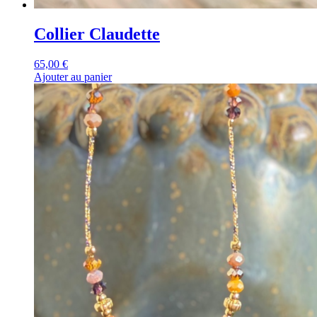
Collier Claudette
65,00
€
Ajouter au panier