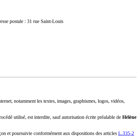
esse postale :
31 rue Saint-Louis
e internet, notamment les textes, images, graphismes, logos, vidéos,
édé utilisé, est interdite, sauf autorisation écrite préalable de
Hélène
çon et poursuivie conformément aux dispositions des articles
L.335-2