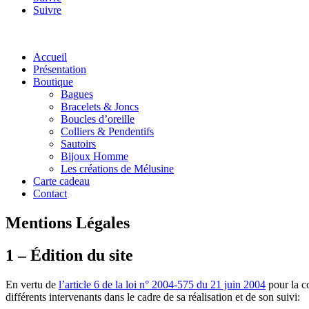
Suivre
Accueil
Présentation
Boutique
Bagues
Bracelets & Joncs
Boucles d’oreille
Colliers & Pendentifs
Sautoirs
Bijoux Homme
Les créations de Mélusine
Carte cadeau
Contact
Mentions Légales
1 – Édition du site
En vertu de
l’article 6 de la loi n° 2004-575 du 21 juin 2004
pour la c
différents intervenants dans le cadre de sa réalisation et de son suivi: