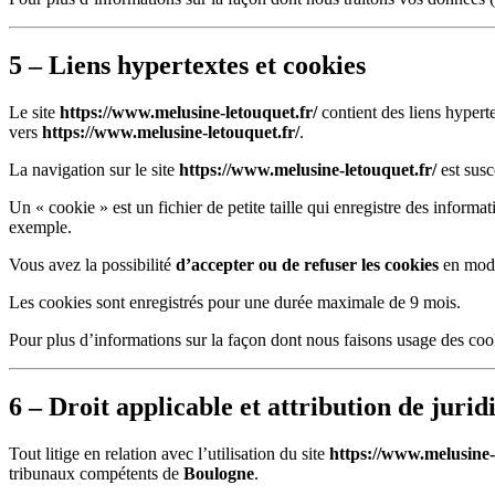
5 – Liens hypertextes et cookies
Le site
https://www.melusine-letouquet.fr/
contient des liens hyperte
vers
https://www.melusine-letouquet.fr/
.
La navigation sur le site
https://www.melusine-letouquet.fr/
est susc
Un « cookie » est un fichier de petite taille qui enregistre des informa
exemple.
Vous avez la possibilité
d’accepter ou de refuser les cookies
en modi
Les cookies sont enregistrés pour une durée maximale de
9
mois.
Pour plus d’informations sur la façon dont nous faisons usage des cook
6 – Droit applicable et attribution de juridi
Tout litige en relation avec l’utilisation du site
https://www.melusine-
tribunaux compétents de
Boulogne
.