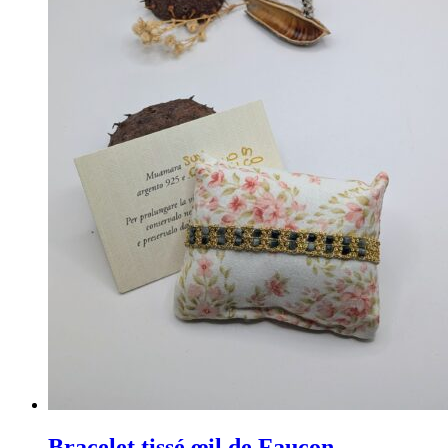
Bracelet tissé œil de Faucon