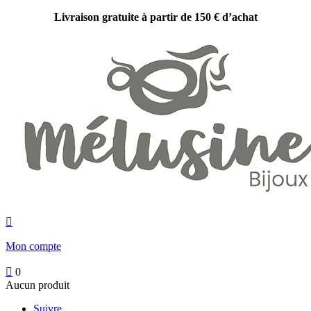
Livraison gratuite à partir de 150 € d’achat

Mon compte

0
Aucun produit
Suivre