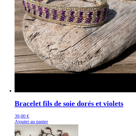
Bracelet fils de soie dorés et violets
39,00
€
Ajouter au panier