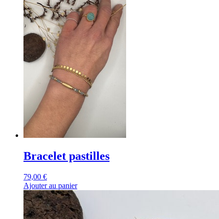
Bracelet pastilles
79,00
€
Ajouter au panier