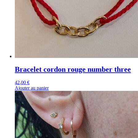
Bracelet cordon rouge number three
42,00
€
Ajouter au panier