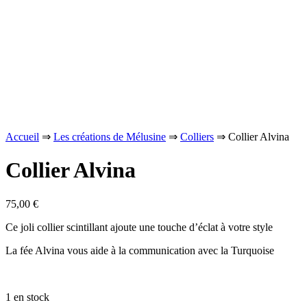
Accueil
⇒
Les créations de Mélusine
⇒
Colliers
⇒ Collier Alvina
Collier Alvina
75,00
€
Ce joli collier scintillant ajoute une touche d’éclat à votre style
La fée Alvina vous aide à la communication avec la Turquoise
1 en stock