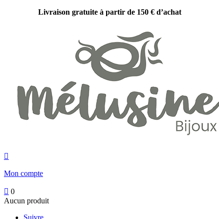
Livraison gratuite à partir de 150 € d’achat

Mon compte

0
Aucun produit
Suivre