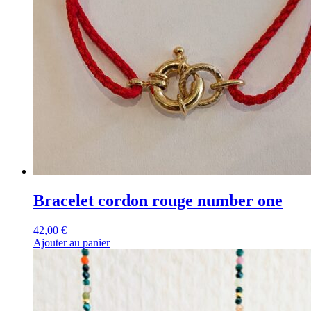
Bracelet cordon rouge number one
42,00
€
Ajouter au panier