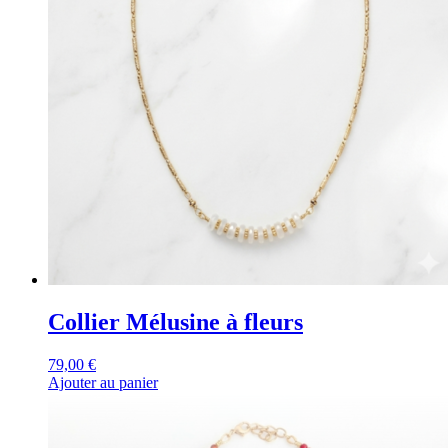
Collier Mélusine à fleurs
79,00
€
Ajouter au panier