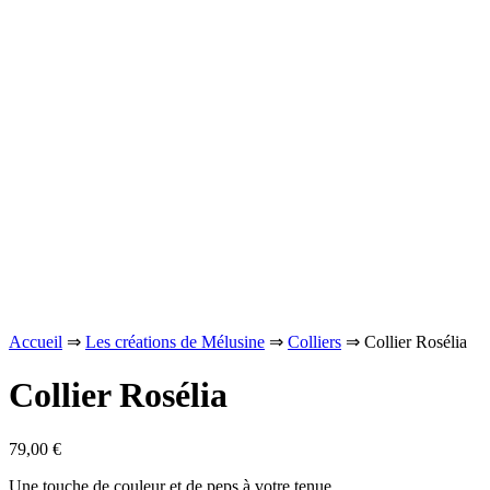
Accueil
⇒
Les créations de Mélusine
⇒
Colliers
⇒ Collier Rosélia
Collier Rosélia
79,00
€
Une touche de couleur et de peps à votre tenue