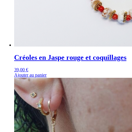
Créoles en Jaspe rouge et coquillages
39,00
€
Ajouter au panier