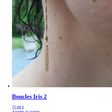
Boucles Iris 2
75,00
€
Ajouter au panier