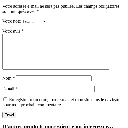
Votre adresse e-mail ne sera pas publiée.
Les champs obligatoires
sont indiqués avec
*
Votre note
Votre avis
*
Nom
*
E-mail
*
Enregistrer mon nom, mon e-mail et mon site dans le navigateur
pour mon prochain commentaire.
Envoi
D’autres produits pourraient vous interresser…