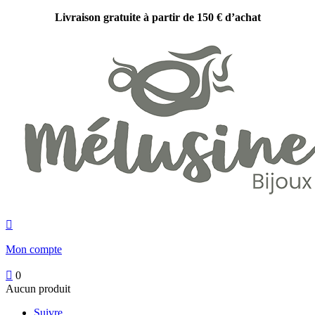
Livraison gratuite à partir de 150 € d’achat

Mon compte

0
Aucun produit
Suivre