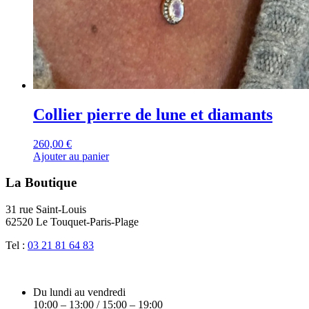
Collier pierre de lune et diamants
260,00
€
Ajouter au panier
La Boutique
31 rue Saint-Louis
62520 Le Touquet-Paris-Plage
Tel :
03 21 81 64 83
Du lundi au vendredi
10:00 – 13:00 / 15:00 – 19:00