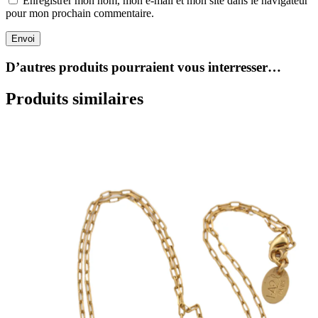
Enregistrer mon nom, mon e-mail et mon site dans le navigateur
pour mon prochain commentaire.
Envoi
D’autres produits pourraient vous interresser…
Produits similaires