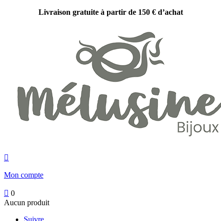
Livraison gratuite à partir de 150 € d’achat

Mon compte

0
Aucun produit
Suivre