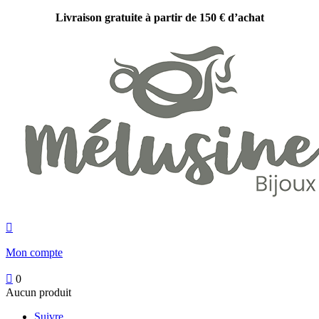
Livraison gratuite à partir de 150 € d’achat

Mon compte

0
Aucun produit
Suivre