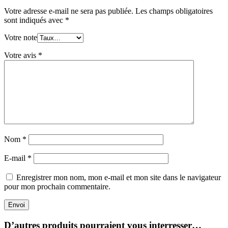
Votre adresse e-mail ne sera pas publiée.
Les champs obligatoires
sont indiqués avec
*
Votre note
Votre avis
*
Nom
*
E-mail
*
Enregistrer mon nom, mon e-mail et mon site dans le navigateur
pour mon prochain commentaire.
Envoi
D’autres produits pourraient vous interresser…