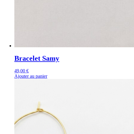
Bracelet Samy
49,00
€
Ajouter au panier