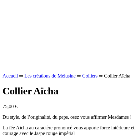
Accueil
⇒
Les créations de Mélusine
⇒
Colliers
⇒ Collier Aïcha
Collier Aïcha
75,00
€
Du style, de l’originalité, du peps, osez vous affirmer Mesdames !
La fée Aïcha au caractère prononcé vous apporte force intérieure et
courage avec le Jaspe rouge impérial