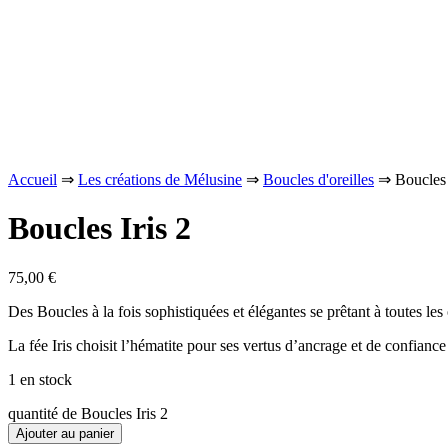
Accueil
⇒
Les créations de Mélusine
⇒
Boucles d'oreilles
⇒ Boucles 
Boucles Iris 2
75,00
€
Des Boucles à la fois sophistiquées et élégantes se prêtant à toutes les
La fée Iris choisit l’hématite pour ses vertus d’ancrage et de confiance
1 en stock
quantité de Boucles Iris 2
Ajouter au panier