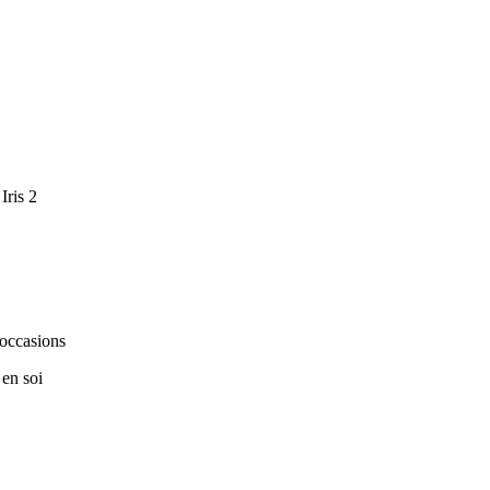
Iris 2
 occasions
 en soi