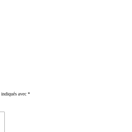
t indiqués avec
*