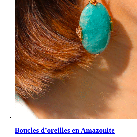
Boucles d’oreilles en Amazonite