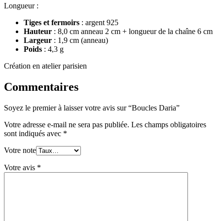
Longueur :
Tiges et fermoirs
: argent 925
Hauteur
: 8,0 cm anneau 2 cm + longueur de la chaîne 6 cm
Largeur
: 1,9 cm (anneau)
Poids
: 4,3 g
Création en atelier parisien
Commentaires
Soyez le premier à laisser votre avis sur “Boucles Daria”
Votre adresse e-mail ne sera pas publiée.
Les champs obligatoires
sont indiqués avec
*
Votre note
Votre avis
*