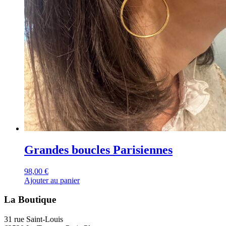
Grandes boucles Parisiennes
98,00
€
Ajouter au panier
La Boutique
31 rue Saint-Louis