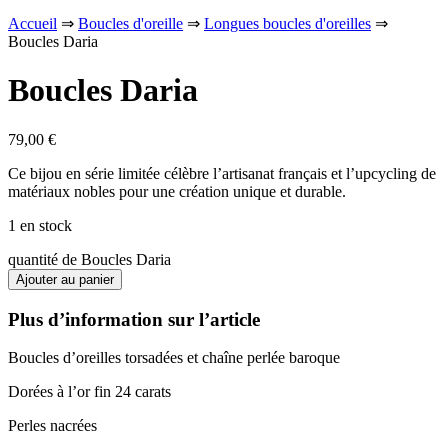
Accueil
⇒
Boucles d'oreille
⇒
Longues boucles d'oreilles
⇒
Boucles Daria
Boucles Daria
79,00
€
Ce bijou en série limitée célèbre l’artisanat français et l’upcycling de
matériaux nobles pour une création unique et durable.
1 en stock
quantité de Boucles Daria
Ajouter au panier
Plus d’information sur l’article
Boucles d’oreilles torsadées et chaîne perlée baroque
Dorées à l’or fin 24 carats
Perles nacrées