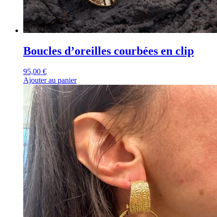
Boucles d’oreilles courbées en clip
95,00
€
Ajouter au panier