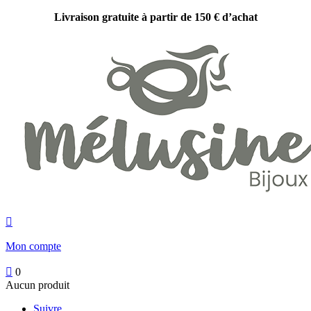
Livraison gratuite à partir de 150 € d’achat

Mon compte

0
Aucun produit
Suivre