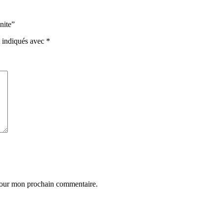
nite”
t indiqués avec
*
 pour mon prochain commentaire.