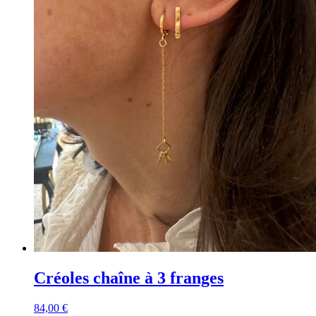
Créoles chaîne à 3 franges
84,00
€