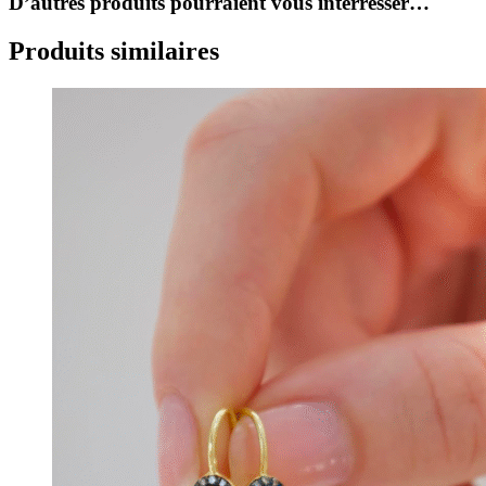
D’autres produits pourraient vous interresser…
Produits similaires