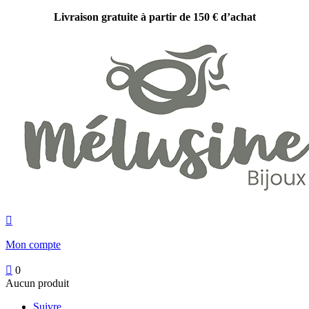
Livraison gratuite à partir de 150 € d’achat

Mon compte

0
Aucun produit
Suivre