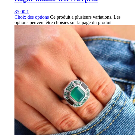
85,00
€
Choix des options
Ce produit a plusieurs variations. Les
options peuvent être choisies sur la page du produit