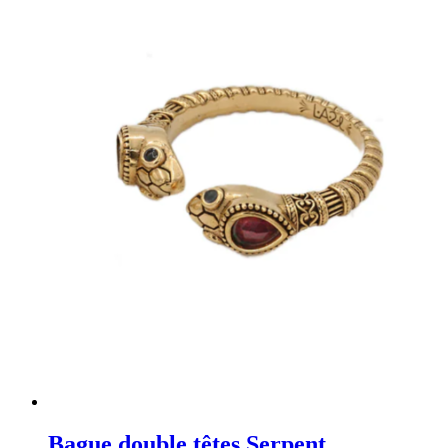
Bague double têtes Serpent