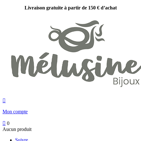
Livraison gratuite à partir de 150 € d’achat

Mon compte

0
Aucun produit
Suivre