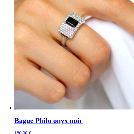
Bague Philo onyx noir
180,00
€