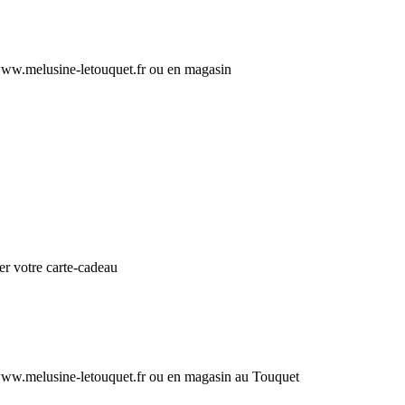
e www.melusine-letouquet.fr ou en magasin
r votre carte-cadeau
e www.melusine-letouquet.fr ou en magasin au Touquet