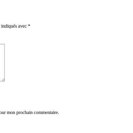
t indiqués avec
*
 pour mon prochain commentaire.