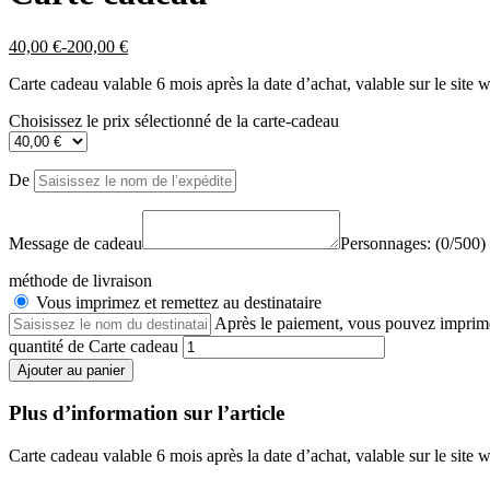
40,00
€
-
200,00
€
Carte cadeau valable 6 mois après la date d’achat, valable sur le sit
Choisissez le prix sélectionné de la carte-cadeau
De
Message de cadeau
Personnages: (
0
/500)
méthode de livraison
Vous imprimez et remettez au destinataire
Après le paiement, vous pouvez imprime
quantité de Carte cadeau
Ajouter au panier
Plus d’information sur l’article
Carte cadeau valable 6 mois après la date d’achat, valable sur le sit