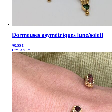
Dormeuses asymétriques lune/soleil
98,00
€
Lire la suite