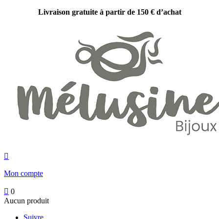
Livraison gratuite à partir de 150 € d’achat

Mon compte

0
Aucun produit
Suivre