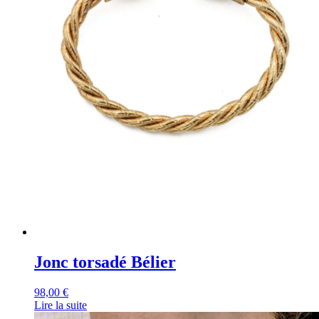
Jonc torsadé Bélier
98,00
€
Lire la suite