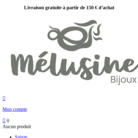
Livraison gratuite à partir de 150 € d’achat

Mon compte

0
Aucun produit
Suivre