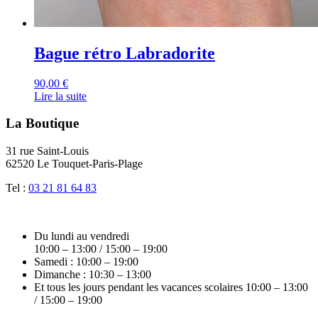
Bague rétro Labradorite
90,00
€
Lire la suite
La Boutique
31 rue Saint-Louis
62520 Le Touquet-Paris-Plage
Tel :
03 21 81 64 83
Du lundi au vendredi
10:00 – 13:00 / 15:00 – 19:00
Samedi : 10:00 – 19:00
Dimanche : 10:30 – 13:00
Et tous les jours pendant les vacances scolaires 10:00 – 13:00
/ 15:00 – 19:00