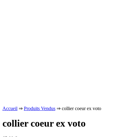
Accueil
⇒
Produits Vendus
⇒ collier coeur ex voto
collier coeur ex voto