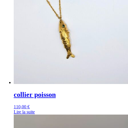
collier poisson
110,00
€
Lire la suite