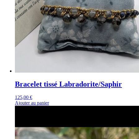
Bracelet tissé Labradorite/Saphir
125,00
€
Ajouter au panier