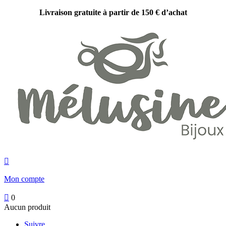
Livraison gratuite à partir de 150 € d’achat

Mon compte

0
Aucun produit
Suivre