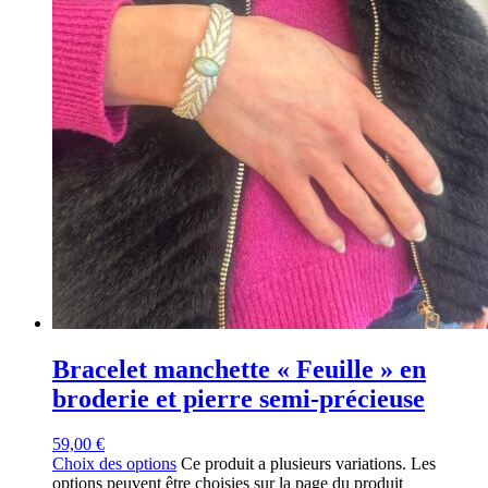
Bracelet manchette « Feuille » en
broderie et pierre semi-précieuse
59,00
€
Choix des options
Ce produit a plusieurs variations. Les
options peuvent être choisies sur la page du produit