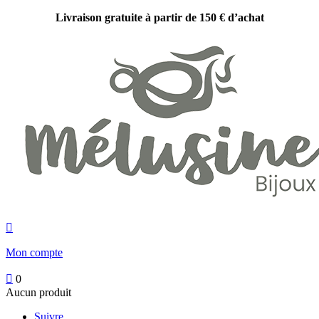
Livraison gratuite à partir de 150 € d’achat

Mon compte

0
Aucun produit
Suivre