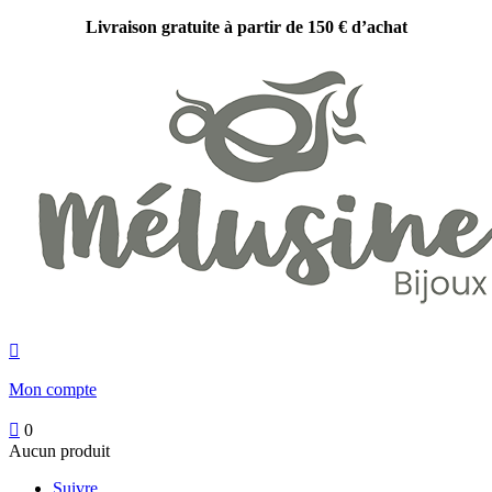
Livraison gratuite à partir de 150 € d’achat

Mon compte

0
Aucun produit
Suivre