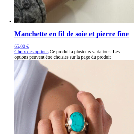
Manchette en fil de soie et pierre fine
65,00
€
Choix des options
Ce produit a plusieurs variations. Les
options peuvent être choisies sur la page du produit