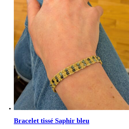
Bracelet tissé Saphir bleu