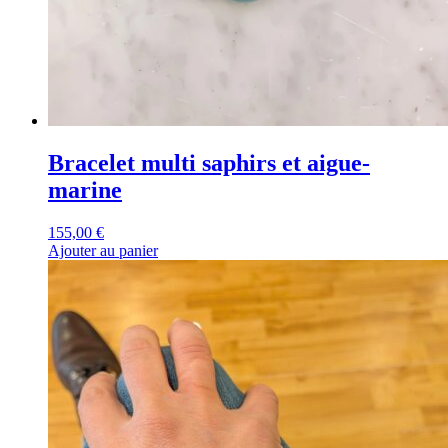
Bracelet multi saphirs et aigue-
marine
155,00
€
Ajouter au panier