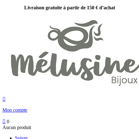
Livraison gratuite à partir de 150 € d’achat

Mon compte

0
Aucun produit
Suivre