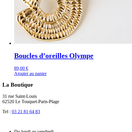
Boucles d’oreilles Olympe
89,00
€
Ajouter au panier
La Boutique
31 rue Saint-Louis
62520 Le Touquet-Paris-Plage
Tel :
03 21 81 64 83
Du lundi au vendredi