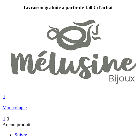
Livraison gratuite à partir de 150 € d’achat

Mon compte

0
Aucun produit
Suivre