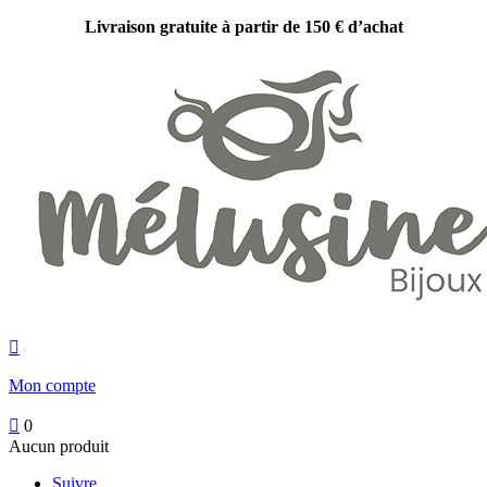
Livraison gratuite à partir de 150 € d’achat

Mon compte

0
Aucun produit
Suivre