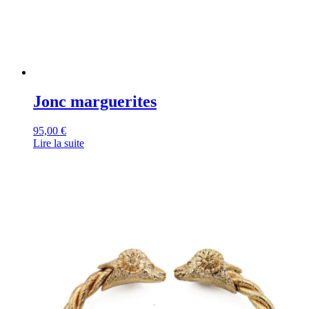
Jonc marguerites
95,00
€
Lire la suite