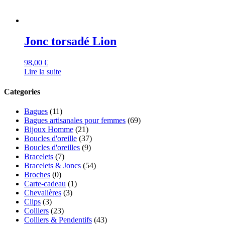
Jonc torsadé Lion
98,00
€
Lire la suite
Categories
Bagues
(11)
Bagues artisanales pour femmes
(69)
Bijoux Homme
(21)
Boucles d'oreille
(37)
Boucles d'oreilles
(9)
Bracelets
(7)
Bracelets & Joncs
(54)
Broches
(0)
Carte-cadeau
(1)
Chevalières
(3)
Clips
(3)
Colliers
(23)
Colliers & Pendentifs
(43)