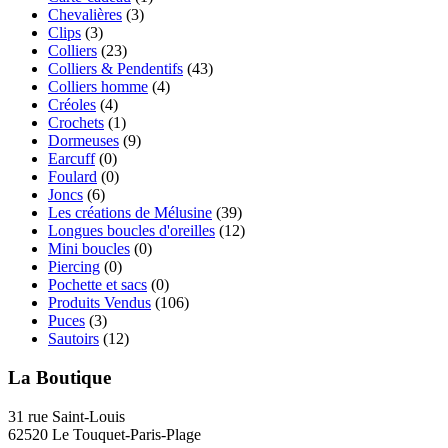
Chevalières
(3)
Clips
(3)
Colliers
(23)
Colliers & Pendentifs
(43)
Colliers homme
(4)
Créoles
(4)
Crochets
(1)
Dormeuses
(9)
Earcuff
(0)
Foulard
(0)
Joncs
(6)
Les créations de Mélusine
(39)
Longues boucles d'oreilles
(12)
Mini boucles
(0)
Piercing
(0)
Pochette et sacs
(0)
Produits Vendus
(106)
Puces
(3)
Sautoirs
(12)
La Boutique
31 rue Saint-Louis
62520 Le Touquet-Paris-Plage