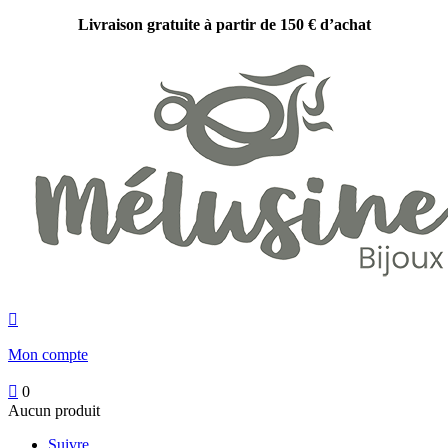
Livraison gratuite à partir de 150 € d’achat

Mon compte

0
Aucun produit
Suivre