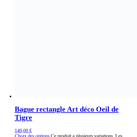
Bague rectangle Art déco Oeil de
Tigre
140,00
€
Choix des options
Ce produit a plusieurs variations. Les