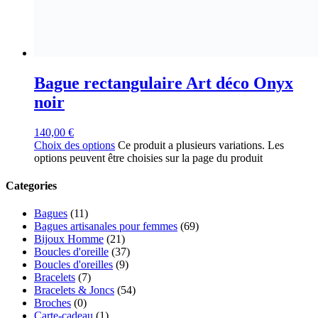
Bague rectangulaire Art déco Onyx
noir
140,00
€
Choix des options
Ce produit a plusieurs variations. Les
options peuvent être choisies sur la page du produit
Categories
Bagues
(11)
Bagues artisanales pour femmes
(69)
Bijoux Homme
(21)
Boucles d'oreille
(37)
Boucles d'oreilles
(9)
Bracelets
(7)
Bracelets & Joncs
(54)
Broches
(0)
Carte-cadeau
(1)