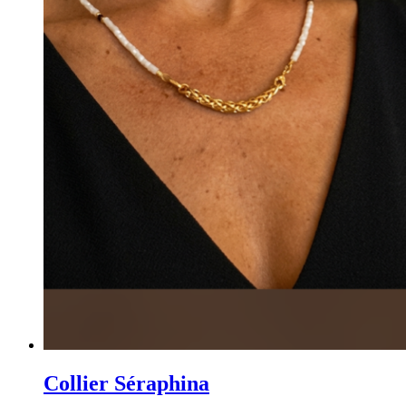
Collier Séraphina