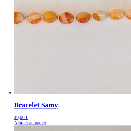
Bracelet Samy
49,00
€
Ajouter au panier