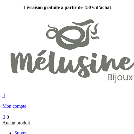
Livraison gratuite à partir de 150 € d’achat

Mon compte

0
Aucun produit
Suivre