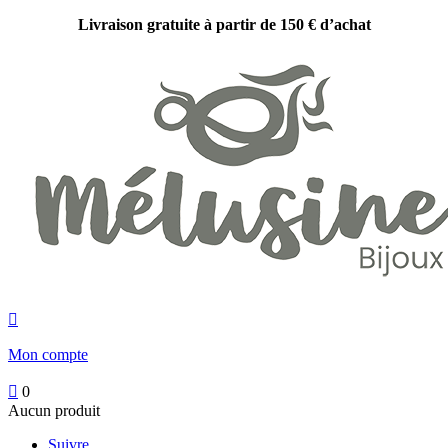
Livraison gratuite à partir de 150 € d’achat

Mon compte

0
Aucun produit
Suivre