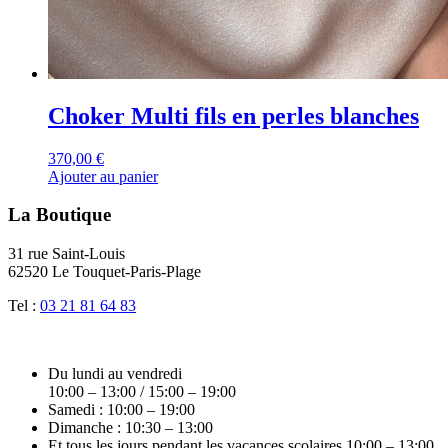
Choker Multi fils en perles blanches
370,00
€
Ajouter au panier
La Boutique
31 rue Saint-Louis
62520 Le Touquet-Paris-Plage
Tel :
03 21 81 64 83
Du lundi au vendredi
10:00 – 13:00 / 15:00 – 19:00
Samedi : 10:00 – 19:00
Dimanche : 10:30 – 13:00
Et tous les jours pendant les vacances scolaires 10:00 – 13:00