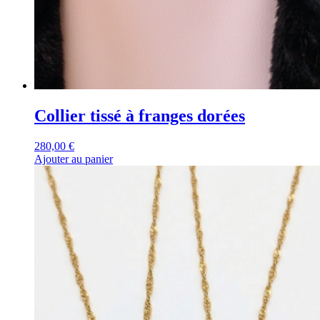
Collier tissé à franges dorées
280,00
€
Ajouter au panier